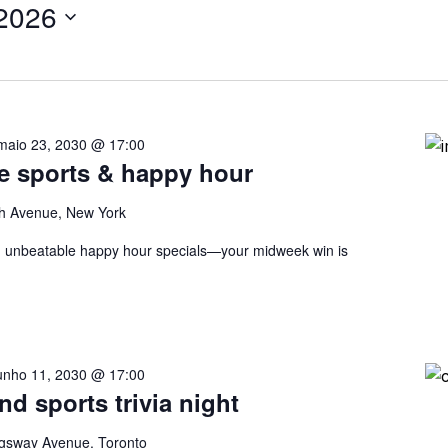
 2026
maio 23, 2030 @ 17:00
ve sports & happy hour
h Avenue, New York
nd unbeatable happy hour specials—your midweek win is
unho 11, 2030 @ 17:00
nd sports trivia night
gsway Avenue, Toronto