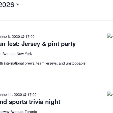
 2026
unho 6, 2030 @ 17:00
an fest: Jersey & pint party
h Avenue, New York
ith international brews, team jerseys, and unstoppable
unho 11, 2030 @ 17:00
nd sports trivia night
gsway Avenue, Toronto