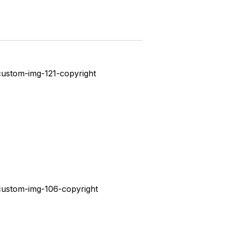
E
G
A
Ç
Ã
O
D
O
V
I
S